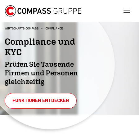
Togg
WIRTSCHAFTS-COMPASS
COMPLIANCE
Compliance und
KYC
Prüfen Sie Tausende
Firmen und Personen
gleichzeitig
FUNKTIONEN ENTDECKEN